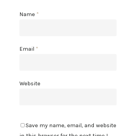
Name
*
Email
*
Website
Save my name, email, and website
in this browser for the next time I