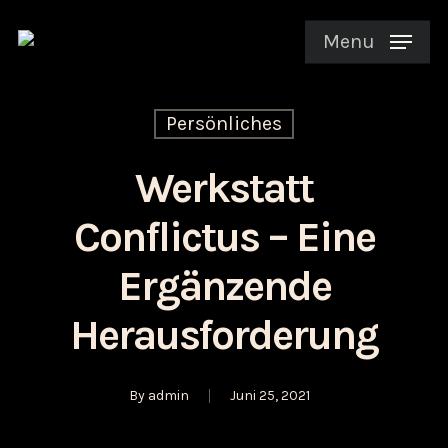
Menu
Persönliches
Werkstatt
Conflictus – Eine
Ergänzende
Herausforderung
By
admin
Juni 25, 2021