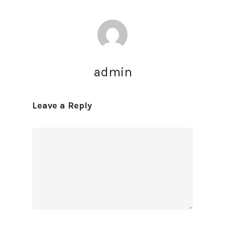
admin
Leave a Reply