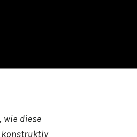
, wie diese
 konstruktiv