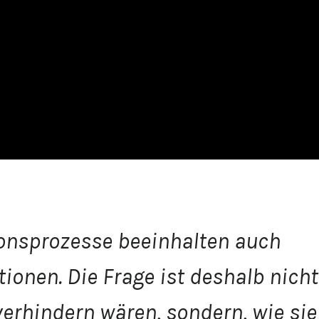
onsprozesse beeinhalten auch
tionen. Die Frage ist deshalb nicht
verhindern wären, sondern, wie sie