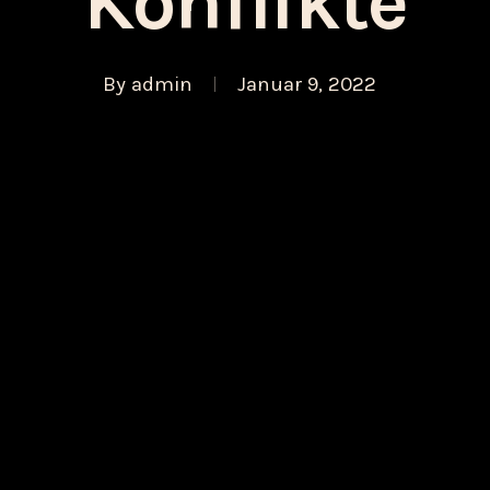
Konflikte
By
admin
Januar 9, 2022