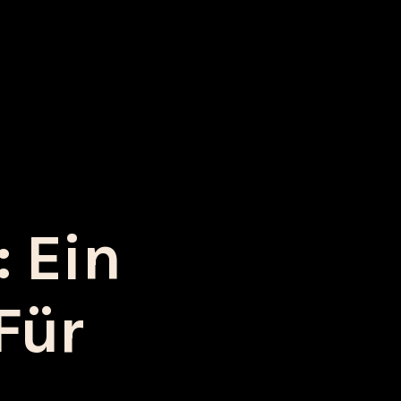
 Ein
Für