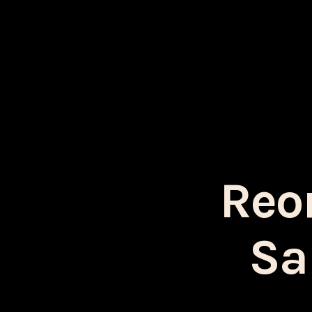
Reo
Sa