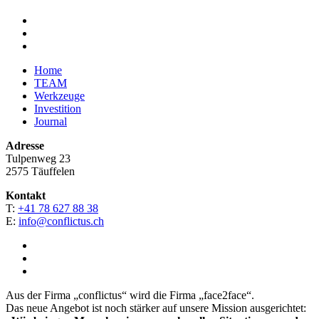
Home
TEAM
Werkzeuge
Investition
Journal
Adresse
Tulpenweg 23
2575 Täuffelen
Kontakt
T:
+41 78 627 88 38
E:
info@conflictus.ch
Aus der Firma „conflictus“ wird die Firma „face2face“.
Das neue Angebot ist noch stärker auf unsere Mission ausgerichtet: